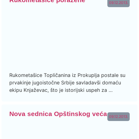
09.12.2013.
Rukometašice Topličanina iz Prokuplja postale su
prvakinje jugoistočne Srbije savladavši domaću
ekipu Knjaževac, što je istorijski uspeh za …
Nova sednica Opštinskog veća
09.12.2013.