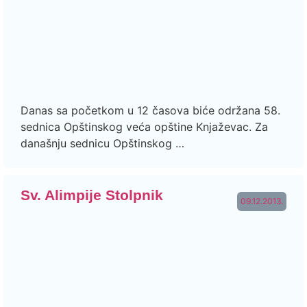
Danas sa početkom u 12 časova biće održana 58.
sednica Opštinskog veća opštine Knjaževac. Za
današnju sednicu Opštinskog …
Sv. Alimpije Stolpnik
09.12.2013.