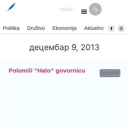
Politika
Društvo
Ekonomija
Aktuelnosti
Spor
децембар 9, 2013
Polomili “Halo“ govornicu
09.12.2013.