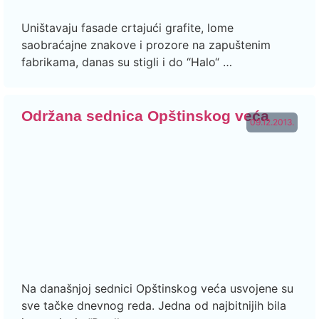
Uništavaju fasade crtajući grafite, lome
saobraćajne znakove i prozore na zapuštenim
fabrikama, danas su stigli i do “Halo“ …
Održana sednica Opštinskog veća
09.12.2013.
Na današnjoj sednici Opštinskog veća usvojene su
sve tačke dnevnog reda. Jedna od najbitnijih bila