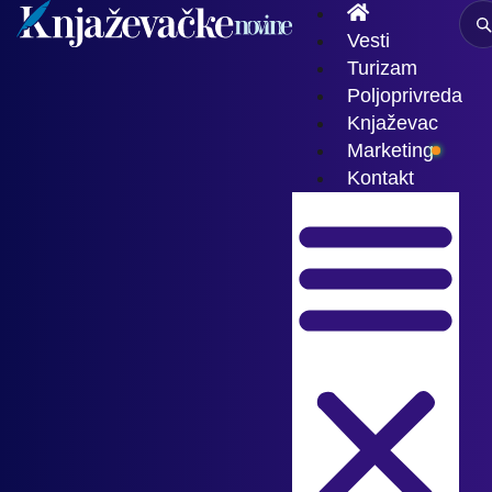
Vesti
Turizam
Poljoprivreda
Knjaževac
Marketing
Kontakt