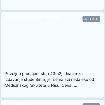
Povoljno prodajem stan
26.04.2015.
Povoljno prodajem stan 43m2, idealan za
izdavanje studentima, jer se nalazi nedaleko od
Medicinskog fakulteta u Nišu. Cena: …
Kompletno gazdinstvo