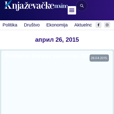
Politika
Društvo
Ekonomija
Aktuelnosti
Spor
април 26, 2015
Prodajem Gorenje zamrzivac 320 L
26.04.2015.