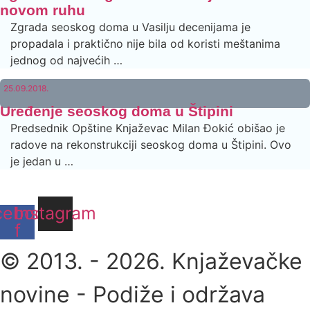
novom ruhu
Zgrada seoskog doma u Vasilju decenijama je
propadala i praktično nije bila od koristi meštanima
jednog od najvećih …
25.09.2018.
Uređenje seoskog doma u Štipini
Predsednik Opštine Knjaževac Milan Đokić obišao je
radove na rekonstrukciji seoskog doma u Štipini. Ovo
je jedan u …
cebook-
Instagram
f
© 2013. - 2026. Knjaževačke
novine - Podiže i održava