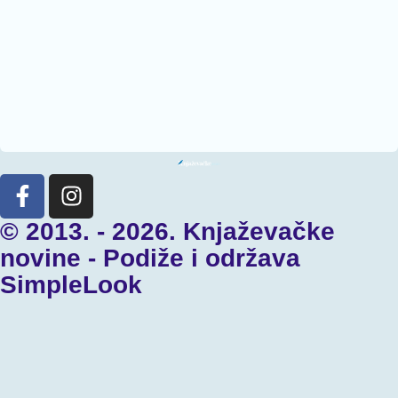
© 2013. - 2026. Knjaževačke
novine - Podiže i održava
SimpleLook