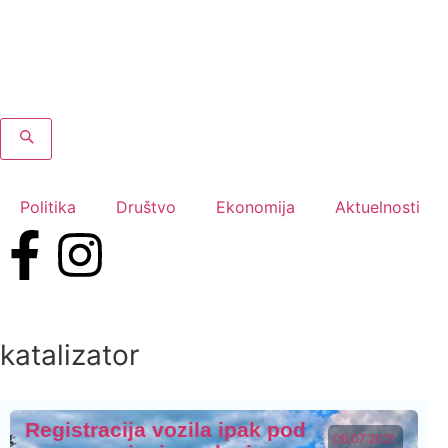
Politika
Društvo
Ekonomija
Aktuelnosti
katalizator
Registracija vozila ipak pod
06.07.2021.