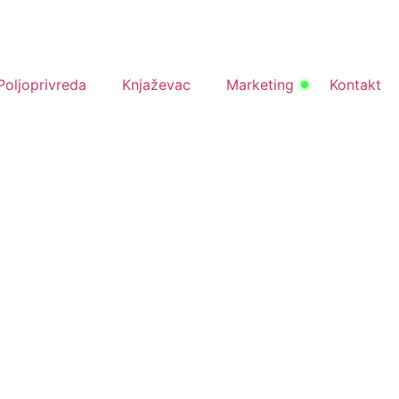
Poljoprivreda
Knjaževac
Marketing
Kontakt