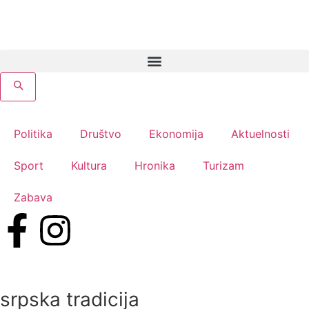
Politika
Društvo
Ekonomija
Aktuelnosti
Sport
Kultura
Hronika
Turizam
Zabava
srpska tradicija