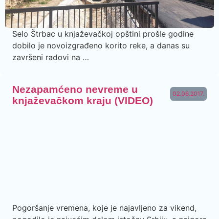
Selo Štrbac u knjaževačkoj opštini prošle godine
dobilo je novoizgrađeno korito reke, a danas su
završeni radovi na …
Nezapamćeno nevreme u
02.06.2017.
knjaževačkom kraju (VIDEO)
Pogoršanje vremena, koje je najavljeno za vikend,