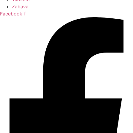
Zabava
Facebook-f