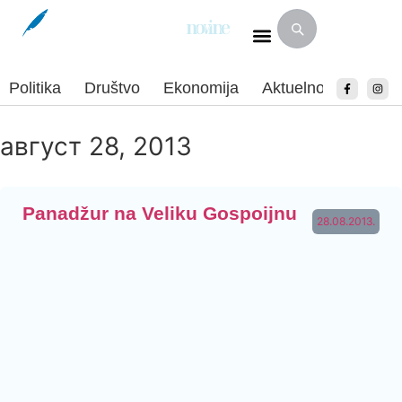
Politika
Društvo
Ekonomija
Aktuelnosti
Spor
август 28, 2013
Panadžur na Veliku Gospoijnu
28.08.2013.