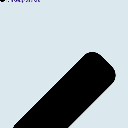
Makeup artists