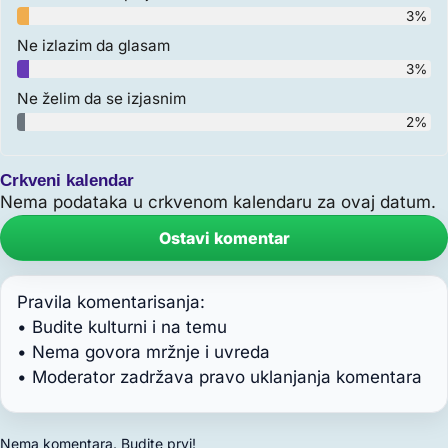
3%
Ne izlazim da glasam
3%
Ne želim da se izjasnim
2%
Crkveni kalendar
Nema podataka u crkvenom kalendaru za ovaj datum.
Ostavi komentar
Pravila komentarisanja:
• Budite kulturni i na temu
• Nema govora mržnje i uvreda
• Moderator zadržava pravo uklanjanja komentara
Nema komentara. Budite prvi!