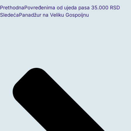
Prethodna
Povređenima od ujeda pasa 35.000 RSD
Sledeća
Panadžur na Veliku Gospoijnu