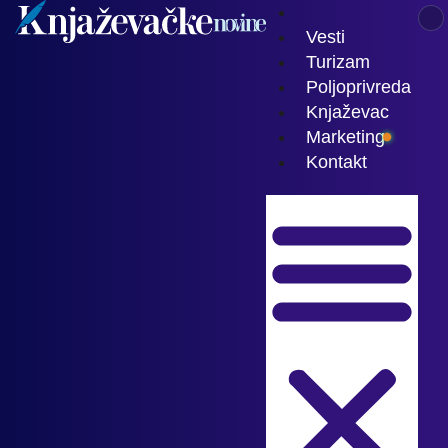
Vesti
Turizam
Poljoprivreda
Knjaževac
Marketing
Kontakt