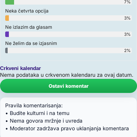
7%
Neka četvrta opcija
3%
Ne izlazim da glasam
3%
Ne želim da se izjasnim
2%
Crkveni kalendar
Nema podataka u crkvenom kalendaru za ovaj datum.
Ostavi komentar
Pravila komentarisanja:
• Budite kulturni i na temu
• Nema govora mržnje i uvreda
• Moderator zadržava pravo uklanjanja komentara