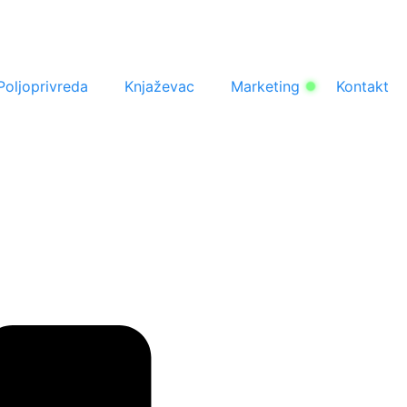
Poljoprivreda
Knjaževac
Marketing
Kontakt