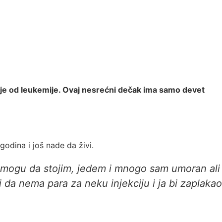
oluje od leukemije. Ovaj nesrećni dečak ima samo devet
godina i još nade da živi.
e mogu da stojim, jedem i mnogo sam umoran ali
da nema para za neku injekciju i ja bi zaplakao