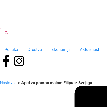
Politika
Društvo
Ekonomija
Aktuelnosti
Naslovna
»
Apel za pomoć malom Filipu iz Svrljiga