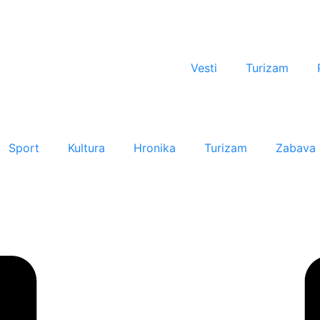
Vesti
Turizam
Sport
Kultura
Hronika
Turizam
Zabava