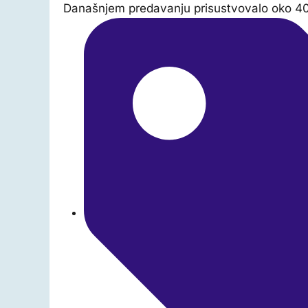
Današnjem predavanju prisustvovalo oko 40