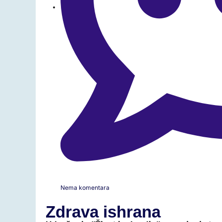
Nema komentara
Zdrava ishrana