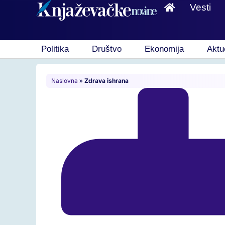
Vesti
Politika
Društvo
Ekonomija
Aktu
Naslovna
»
Zdrava ishrana