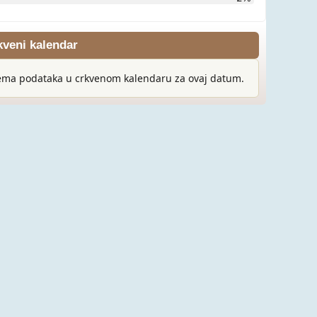
kveni kalendar
ma podataka u crkvenom kalendaru za ovaj datum.