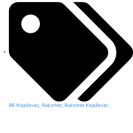
RK Knjaževac
,
Rukomet
,
Rukomet Knjaževac