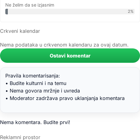
Ne želim da se izjasnim
2%
Crkveni kalendar
Nema podataka u crkvenom kalendaru za ovaj datum.
Ostavi komentar
Pravila komentarisanja:
• Budite kulturni i na temu
• Nema govora mržnje i uvreda
• Moderator zadržava pravo uklanjanja komentara
Nema komentara. Budite prvi!
Reklamni prostor