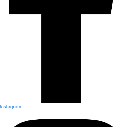
Instagram