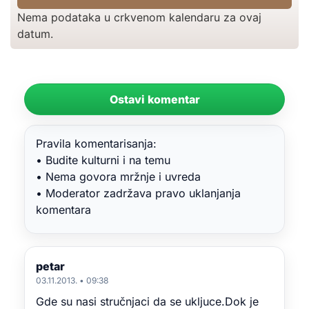
Nema podataka u crkvenom kalendaru za ovaj
datum.
Ostavi komentar
Pravila komentarisanja:
• Budite kulturni i na temu
• Nema govora mržnje i uvreda
• Moderator zadržava pravo uklanjanja
komentara
petar
03.11.2013. • 09:38
Gde su nasi stručnjaci da se ukljuce.Dok je