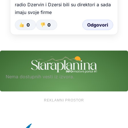
radio Dzervin i Dzersi bili su direktori a sada
imaju svoje firme
0
0
Odgovori
Nema dostupnih vesti iz izvora.
REKLAMNI PROSTOR