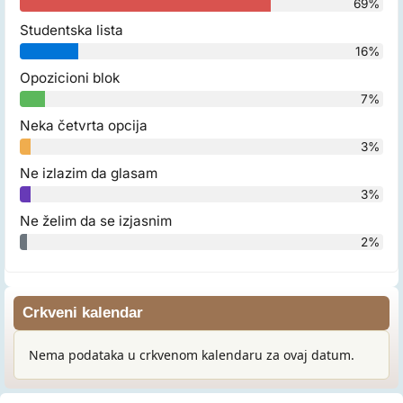
69%
Studentska lista
16%
Opozicioni blok
7%
Neka četvrta opcija
3%
Ne izlazim da glasam
3%
Ne želim da se izjasnim
2%
Crkveni kalendar
Nema podataka u crkvenom kalendaru za ovaj datum.