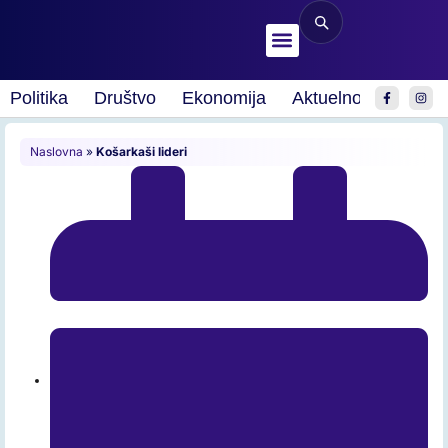
Politika
Društvo
Ekonomija
Aktuelnosti
Spor
Naslovna
»
Košarkaši lideri