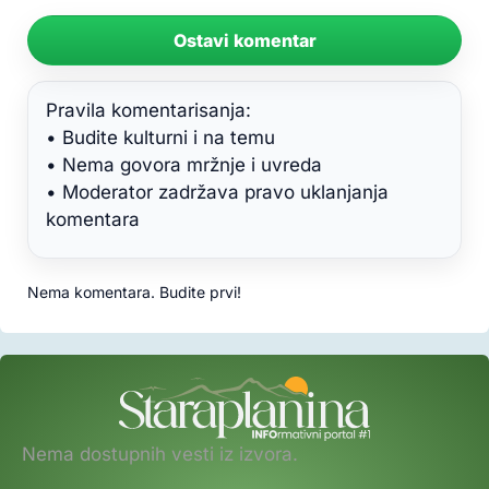
Ostavi komentar
Pravila komentarisanja:
• Budite kulturni i na temu
• Nema govora mržnje i uvreda
• Moderator zadržava pravo uklanjanja
komentara
Nema komentara. Budite prvi!
Nema dostupnih vesti iz izvora.