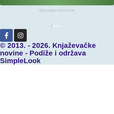
REKLAMNI PROSTOR
© 2013. - 2026. Knjaževačke
novine - Podiže i održava
SimpleLook