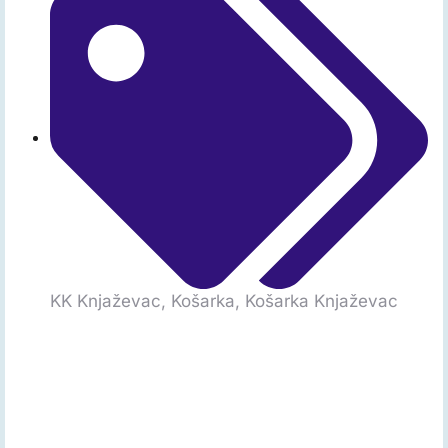
KK Knjaževac
,
Košarka
,
Košarka Knjaževac