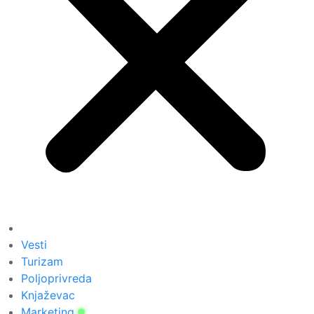
Vesti
Turizam
Poljoprivreda
Knjaževac
Marketing