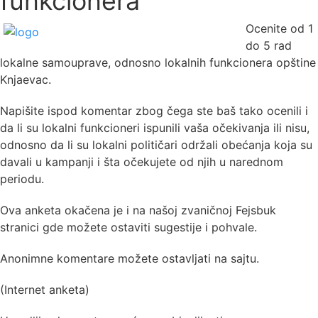
funkcionera
Ocenite od 1
do 5 rad
lokalne samouprave, odnosno lokalnih funkcionera opštine
Knjaevac.
Napišite ispod komentar zbog čega ste baš tako ocenili i
da li su lokalni funkcioneri ispunili vaša očekivanja ili nisu,
odnosno da li su lokalni političari održali obećanja koja su
davali u kampanji i šta očekujete od njih u narednom
periodu.
Ova anketa okačena je i na našoj zvaničnoj Fejsbuk
stranici gde možete ostaviti sugestije i pohvale.
Anonimne komentare možete ostavljati na sajtu.
(Internet anketa)