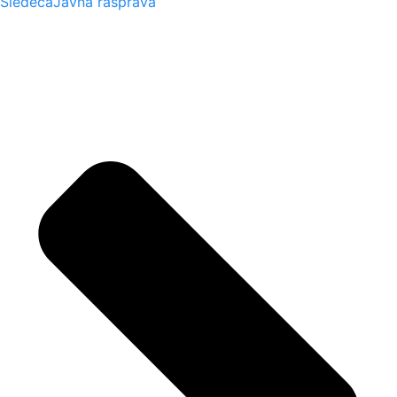
Sledeća
Javna rasprava