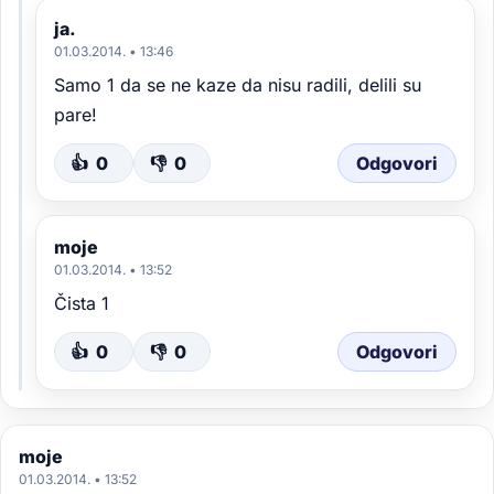
ja.
01.03.2014. • 13:46
Samo 1 da se ne kaze da nisu radili, delili su
pare!
👍
0
👎
0
Odgovori
moje
01.03.2014. • 13:52
Čista 1
👍
0
👎
0
Odgovori
moje
01.03.2014. • 13:52