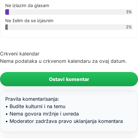
Ne izlazim da glasam
3%
Ne želim da se izjasnim
2%
Crkveni kalendar
Nema podataka u crkvenom kalendaru za ovaj datum.
Ostavi komentar
Pravila komentarisanja:
• Budite kulturni i na temu
• Nema govora mržnje i uvreda
• Moderator zadržava pravo uklanjanja komentara