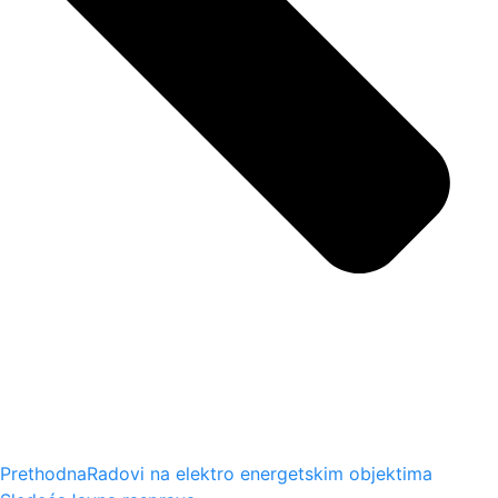
Prethodna
Radovi na elektro energetskim objektima