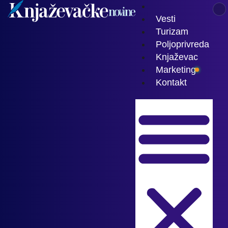
Vesti
Turizam
Poljoprivreda
Knjaževac
Marketing
Kontakt