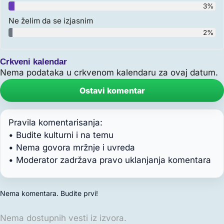
3%
Ne želim da se izjasnim
2%
Crkveni kalendar
Nema podataka u crkvenom kalendaru za ovaj datum.
Ostavi komentar
Pravila komentarisanja:
• Budite kulturni i na temu
• Nema govora mržnje i uvreda
• Moderator zadržava pravo uklanjanja komentara
Nema komentara. Budite prvi!
Nema dostupnih vesti iz izvora.