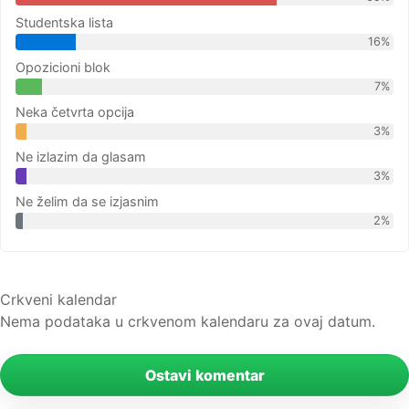
Studentska lista
16%
Opozicioni blok
7%
Neka četvrta opcija
3%
Ne izlazim da glasam
3%
Ne želim da se izjasnim
2%
Crkveni kalendar
Nema podataka u crkvenom kalendaru za ovaj datum.
Ostavi komentar