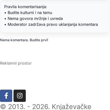
Pravila komentarisanja:
• Budite kulturni i na temu
• Nema govora mržnje i uvreda
• Moderator zadržava pravo uklanjanja komentara
Nema komentara. Budite prvi!
Reklamni prostor
© 2013. - 2026. Knjaževačke