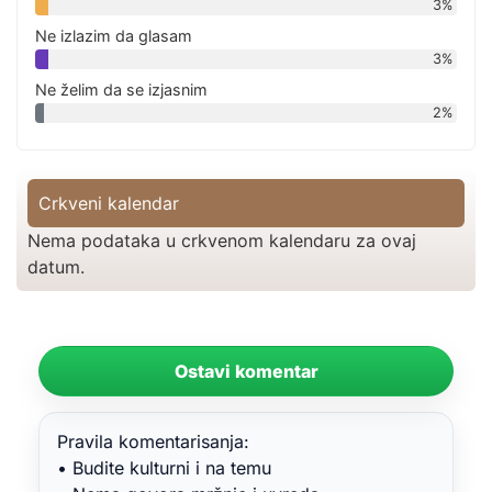
3%
Ne izlazim da glasam
3%
Ne želim da se izjasnim
2%
Crkveni kalendar
Nema podataka u crkvenom kalendaru za ovaj
datum.
Ostavi komentar
Pravila komentarisanja:
• Budite kulturni i na temu