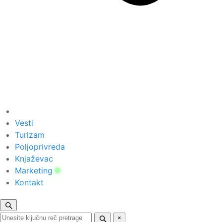
Vesti
Turizam
Poljoprivreda
Knjaževac
Marketing
Kontakt
×