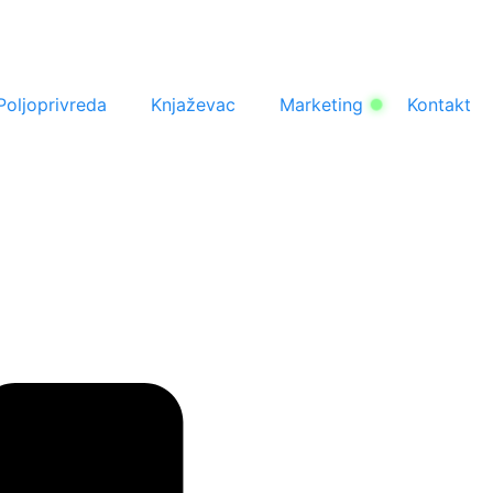
Poljoprivreda
Knjaževac
Marketing
Kontakt