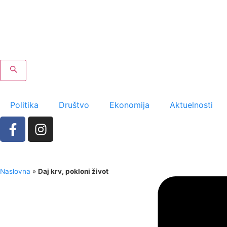
Politika
Društvo
Ekonomija
Aktuelnosti
Naslovna
»
Daj krv, pokloni život