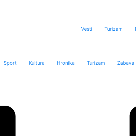
Vesti
Turizam
Sport
Kultura
Hronika
Turizam
Zabava