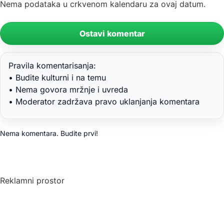
Nema podataka u crkvenom kalendaru za ovaj datum.
Ostavi komentar
Pravila komentarisanja:
• Budite kulturni i na temu
• Nema govora mržnje i uvreda
• Moderator zadržava pravo uklanjanja komentara
Nema komentara. Budite prvi!
Reklamni prostor