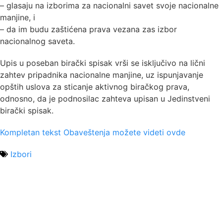
– glasaju na izborima za nacionalni savet svoje nacionalne
manjine, i
– da im budu zaštićena prava vezana zas izbor
nacionalnog saveta.
Upis u poseban birački spisak vrši se isključivo na lični
zahtev pripadnika nacionalne manjine, uz ispunjavanje
opštih uslova za sticanje aktivnog biračkog prava,
odnosno, da je podnosilac zahteva upisan u Jedinstveni
birački spisak.
Kompletan tekst Obaveštenja možete videti ovde
Izbori