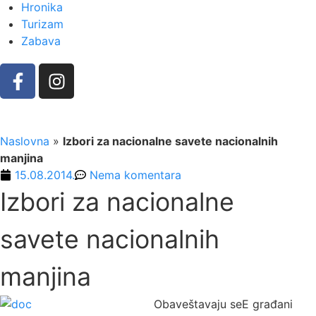
Hronika
Turizam
Zabava
Naslovna
»
Izbori za nacionalne savete nacionalnih
manjina
15.08.2014.
Nema komentara
Izbori za nacionalne
savete nacionalnih
manjina
Obaveštavaju seE građani