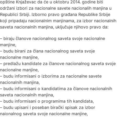
opštine Knjaževac da će u oktobru 2014. godine biti
održani izbori za nacionalne savete nacionalih manjina u
Republici Srbiji. Izborno pravo građana Republike Srbije
koji pripadaju nacionalnim manjinama, za izbor nacionalnih
saveta nacionalnih manjina, uključuje njihovo pravo da:
– biraju članove nacionalnog saveta svoje nacionalne
manjine,
– budu birani za člana nacionalnog saveta svoje
nacionalne manjine,
– predlažu kandidate za članove nacionalnog saveta svoje
nacionalne manjine,
– budu informisani o izborima za nacionalne savete
nacionalnih manjina,
– budu informisani o kandidatima za članove nacionalnih
saveta nacionalnih manjina,
– budu informisani o programima tih kandidata,
– budu upisani i poseban birački spisak za izbor
naionalnog saveta svoje nacionalne manjine,