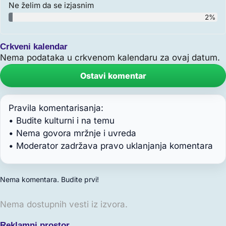
Ne želim da se izjasnim
2%
Crkveni kalendar
Nema podataka u crkvenom kalendaru za ovaj datum.
Ostavi komentar
Pravila komentarisanja:
• Budite kulturni i na temu
• Nema govora mržnje i uvreda
• Moderator zadržava pravo uklanjanja komentara
Nema komentara. Budite prvi!
Nema dostupnih vesti iz izvora.
Reklamni prostor