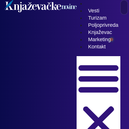
Vesti
Turizam
Poljoprivreda
Knjaževac
Marketing
Kontakt