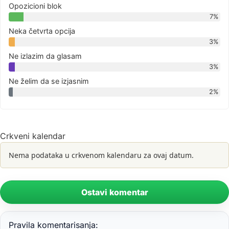
Opozicioni blok
7%
Neka četvrta opcija
3%
Ne izlazim da glasam
3%
Ne želim da se izjasnim
2%
Crkveni kalendar
Nema podataka u crkvenom kalendaru za ovaj datum.
Ostavi komentar
Pravila komentarisanja: