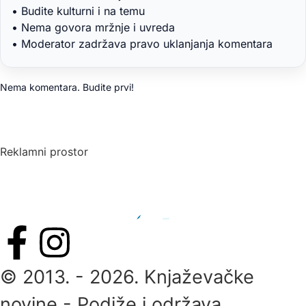
• Budite kulturni i na temu
• Nema govora mržnje i uvreda
• Moderator zadržava pravo uklanjanja komentara
Nema komentara. Budite prvi!
Reklamni prostor
© 2013. - 2026. Knjaževačke
novine - Podiže i održava