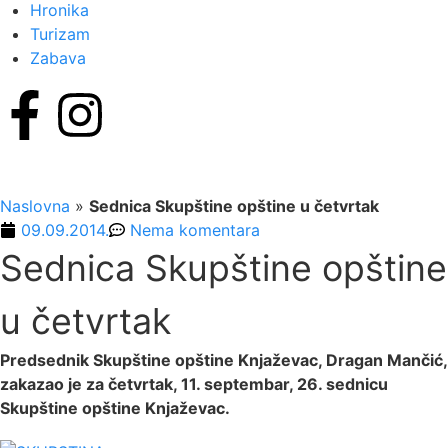
Hronika
Turizam
Zabava
Naslovna
»
Sednica Skupštine opštine u četvrtak
09.09.2014.
Nema komentara
Sednica Skupštine opštine
u četvrtak
Predsednik Skupštine opštine Knjaževac, Dragan Mančić,
zakazao je za četvrtak, 11. septembar, 26. sednicu
Skupštine opštine Knjaževac.