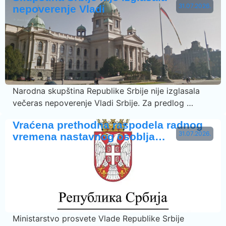
31.07.2026.
nepoverenje Vladi
Narodna skupština Republike Srbije nije izglasala
večeras nepoverenje Vladi Srbije. Za predlog …
Vraćena prethodna raspodela radnog
31.07.2026.
vremena nastavnog osoblja…
Ministarstvo prosvete Vlade Republike Srbije