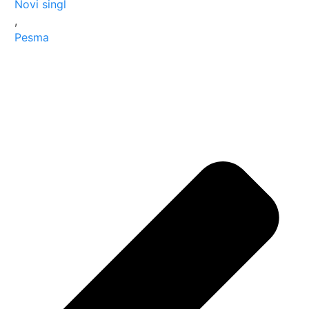
Novi singl
,
Pesma