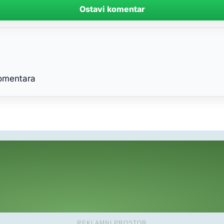
Ostavi komentar
komentara
REKLAMNI PROSTOR