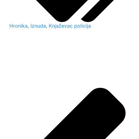
Hronika
,
Iznuda
,
Knjaževac policija