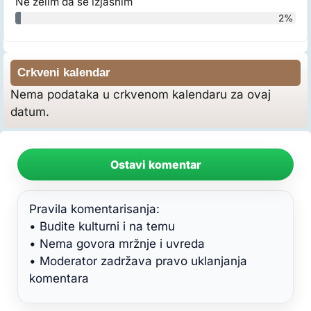
Ne želim da se izjasnim
2%
Crkveni kalendar
Nema podataka u crkvenom kalendaru za ovaj
datum.
Ostavi komentar
Pravila komentarisanja:
• Budite kulturni i na temu
• Nema govora mržnje i uvreda
• Moderator zadržava pravo uklanjanja
komentara