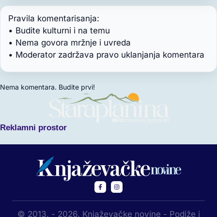
Pravila komentarisanja:
• Budite kulturni i na temu
• Nema govora mržnje i uvreda
• Moderator zadržava pravo uklanjanja komentara
Nema komentara. Budite prvi!
Reklamni prostor
© 2013. - 2026. Knjaževačke novine - Podiže i