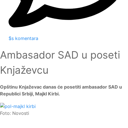
$s komentara
Ambasador SAD u poseti
Knjaževcu
Opštinu Knjaževac danas će posetiti ambasador SAD u
Republici Srbiji, Majkl Kirbi.
Foto: Novosti