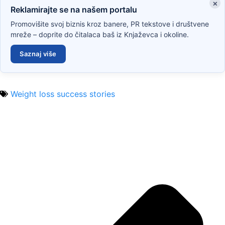
×
Reklamirajte se na našem portalu
Promovišite svoj biznis kroz banere, PR tekstove i društvene
mreže – doprite do čitalaca baš iz Knjaževca i okoline.
Saznaj više
Weight loss success stories