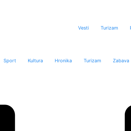
Vesti
Turizam
Sport
Kultura
Hronika
Turizam
Zabava