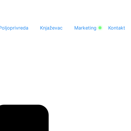
Poljoprivreda
Knjaževac
Marketing
Kontakt