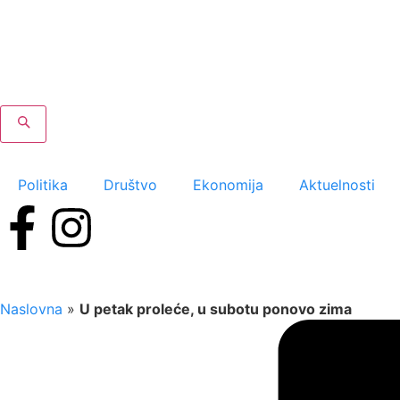
Politika
Društvo
Ekonomija
Aktuelnosti
Naslovna
»
U petak proleće, u subotu ponovo zima