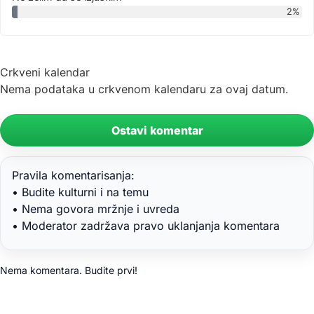
2%
Crkveni kalendar
Nema podataka u crkvenom kalendaru za ovaj datum.
Ostavi komentar
Pravila komentarisanja:
• Budite kulturni i na temu
• Nema govora mržnje i uvreda
• Moderator zadržava pravo uklanjanja komentara
Nema komentara. Budite prvi!