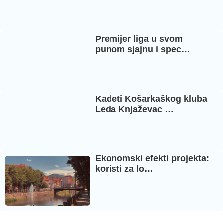
Premijer liga u svom
punom sjajnu i spec…
Kadeti Košarkaškog kluba
Leda Knjaževac …
Ekonomski efekti projekta:
koristi za lo…