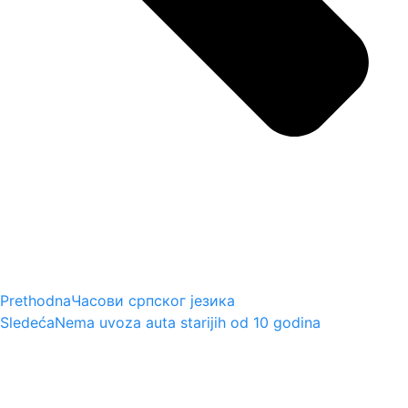
Prethodna
Часови српског језика
Sledeća
Nema uvoza auta starijih od 10 godina