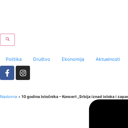
Politika
Društvo
Ekonomija
Aktuelnosti
Naslovna
»
10 godina Istočnika – Koncert „Srbija iznad istoka i zapa