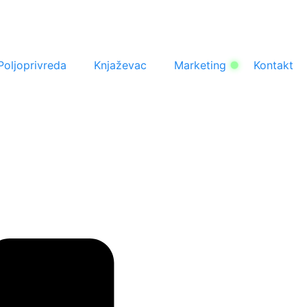
Poljoprivreda
Knjaževac
Marketing
Kontakt