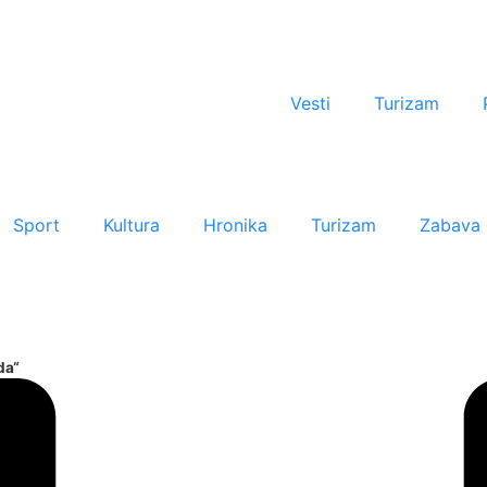
Vesti
Turizam
Sport
Kultura
Hronika
Turizam
Zabava
da“