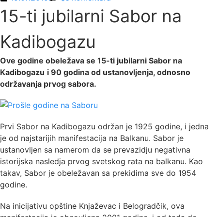
15-ti jubilarni Sabor na
Kadibogazu
Ove godine obeležava se
15-
ti jubilarni Sabor na
Kadibogazu
i 90 godina od ustanovljenja, odnosno
održavanja prvog sabora.
Prvi Sabor na Kadibogazu održan je 1925 godine, i jedna
je od najstarijih manifestacija na Balkanu. Sabor je
ustanovljen sa namerom da se prevazidju negativna
istorijska nasledja prvog svetskog rata na balkanu. Kao
takav, Sabor je obeležavan sa prekidima sve do 1954
godine.
Na inicijativu opštine Knjaževac i Belogradčik, ova