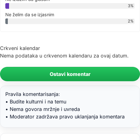
3%
Ne želim da se izjasnim
2%
Crkveni kalendar
Nema podataka u crkvenom kalendaru za ovaj datum.
Ostavi komentar
Pravila komentarisanja:
• Budite kulturni i na temu
• Nema govora mržnje i uvreda
• Moderator zadržava pravo uklanjanja komentara