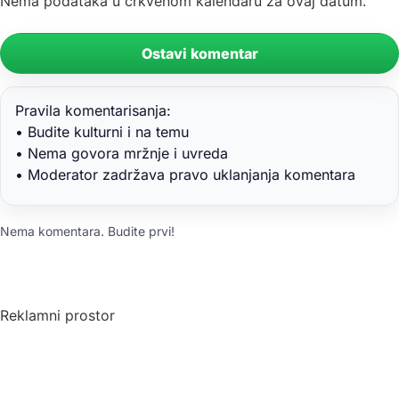
Nema podataka u crkvenom kalendaru za ovaj datum.
Ostavi komentar
Pravila komentarisanja:
• Budite kulturni i na temu
• Nema govora mržnje i uvreda
• Moderator zadržava pravo uklanjanja komentara
Nema komentara. Budite prvi!
Reklamni prostor