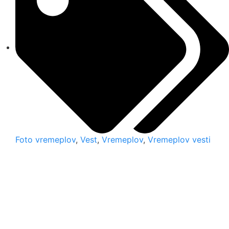
Foto vremeplov
,
Vest
,
Vremeplov
,
Vremeplov vesti