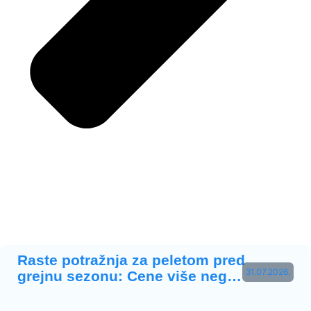
Raste potražnja za peletom pred
31.07.2026.
grejnu sezonu: Cene više neg…