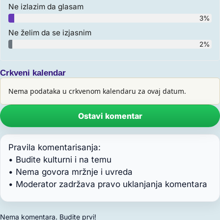
Ne izlazim da glasam
3%
Ne želim da se izjasnim
2%
Crkveni kalendar
Nema podataka u crkvenom kalendaru za ovaj datum.
Ostavi komentar
Pravila komentarisanja:
• Budite kulturni i na temu
• Nema govora mržnje i uvreda
• Moderator zadržava pravo uklanjanja komentara
Nema komentara. Budite prvi!