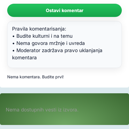
Ostavi komentar
Pravila komentarisanja:
• Budite kulturni i na temu
• Nema govora mržnje i uvreda
• Moderator zadržava pravo uklanjanja
komentara
Nema komentara. Budite prvi!
Nema dostupnih vesti iz izvora.