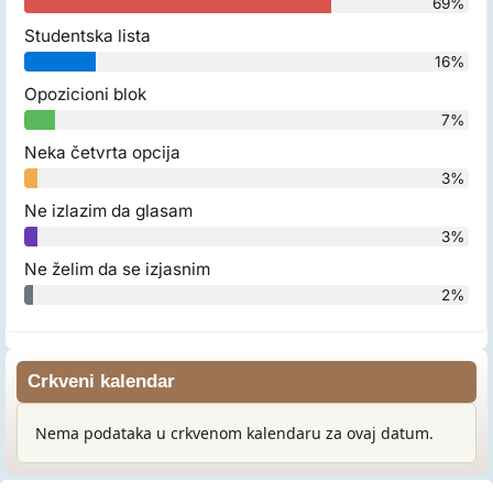
69%
Studentska lista
16%
Opozicioni blok
7%
Neka četvrta opcija
3%
Ne izlazim da glasam
3%
Ne želim da se izjasnim
2%
Crkveni kalendar
Nema podataka u crkvenom kalendaru za ovaj datum.