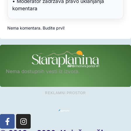
• Moderator zadržava pravo uklanjanja
komentara
Nema komentara. Budite prvi!
Nema dostupnih vesti iz izvora.
REKLAMNI PROSTOR