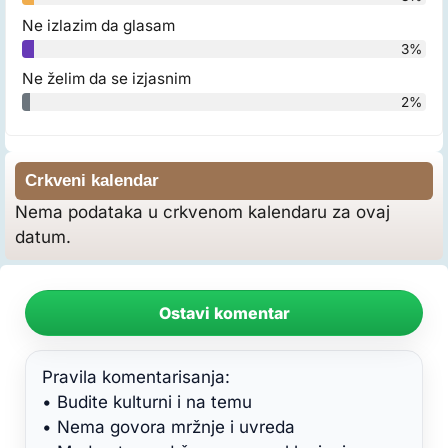
Ne izlazim da glasam
3%
Ne želim da se izjasnim
2%
Crkveni kalendar
Nema podataka u crkvenom kalendaru za ovaj
datum.
Ostavi komentar
Pravila komentarisanja:
• Budite kulturni i na temu
• Nema govora mržnje i uvreda