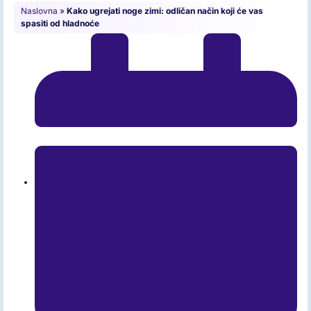
Naslovna
»
Kako ugrejati noge zimi: odličan način koji će vas
spasiti od hladnoće