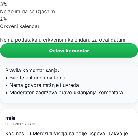
3%
Ne želim da se izjasnim
2%
Crkveni kalendar
Nema podataka u crkvenom kalendaru za ovaj datum.
Ostavi komentar
Pravila komentarisanja:
• Budite kulturni i na temu
• Nema govora mržnje i uvreda
• Moderator zadržava pravo uklanjanja komentara
miki
11.06.2017. • 14:13
Kod nas i u Merosini visnja najbolje uspeva. Takvo je