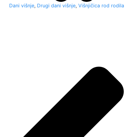
Dani višnje
,
Drugi dani višnje
,
Višnjičica rod rodila