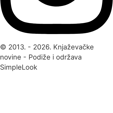
© 2013. - 2026. Knjaževačke
novine - Podiže i održava
SimpleLook