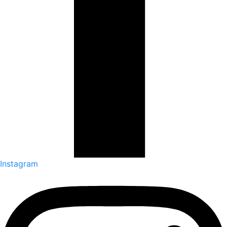
Instagram