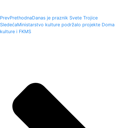
Prev
Prethodna
Danas je praznik Svete Trojice
Sledeća
Ministarstvo kulture podržalo projekte Doma
kulture i FKMS