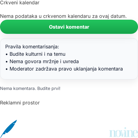
Crkveni kalendar
Nema podataka u crkvenom kalendaru za ovaj datum.
Ostavi komentar
Pravila komentarisanja:
• Budite kulturni i na temu
• Nema govora mržnje i uvreda
• Moderator zadržava pravo uklanjanja komentara
Nema komentara. Budite prvi!
Reklamni prostor