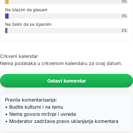
3%
Ne izlazim da glasam
3%
Ne želim da se izjasnim
2%
Crkveni kalendar
Nema podataka u crkvenom kalendaru za ovaj datum.
Ostavi komentar
Pravila komentarisanja:
• Budite kulturni i na temu
• Nema govora mržnje i uvreda
• Moderator zadržava pravo uklanjanja komentara