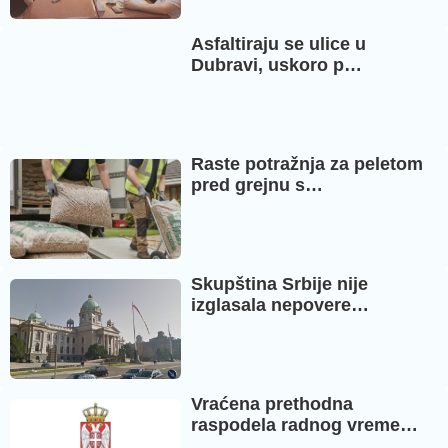
Asfaltiraju se ulice u
Dubravi, uskoro p…
Raste potražnja za peletom
pred grejnu s…
Skupština Srbije nije
izglasala nepovere…
Vraćena prethodna
raspodela radnog vreme…