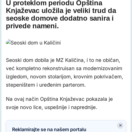
U proteklom periodu Opština
Knjaževac uložila je veliki trud da
seoske domove dodatno sanira i
privede nameni.
Seoski dom u Kaličini
Seoski dom dobila je MZ Kaličina, i to ne običan,
već kompletno rekonstruisan sa modernizovanim
izgledom, novom stolarijom, krovnim pokrivačem,
stepeništem i uređenim parterom.
Na ovaj način Opština Knjaževac pokazala je
svoje novo lice, uspešnije i naprednije.
×
Reklamirajte se na našem portalu