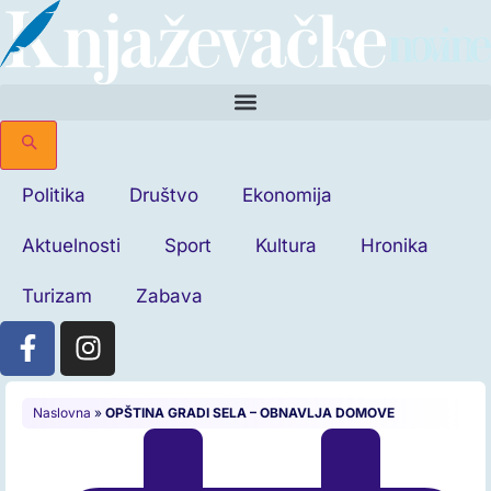
Politika
Društvo
Ekonomija
Aktuelnosti
Sport
Kultura
Hronika
Turizam
Zabava
Naslovna
»
OPŠTINA GRADI SELA – OBNAVLJA DOMOVE