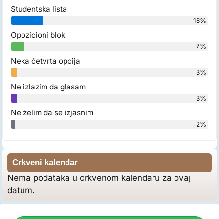
Studentska lista
16%
Opozicioni blok
7%
Neka četvrta opcija
3%
Ne izlazim da glasam
3%
Ne želim da se izjasnim
2%
Crkveni kalendar
Nema podataka u crkvenom kalendaru za ovaj
datum.