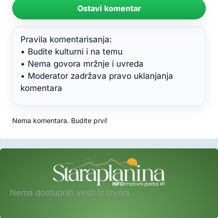
Ostavi komentar
Pravila komentarisanja:
• Budite kulturni i na temu
• Nema govora mržnje i uvreda
• Moderator zadržava pravo uklanjanja
komentara
Nema komentara. Budite prvi!
Nema dostupnih vesti iz izvora.