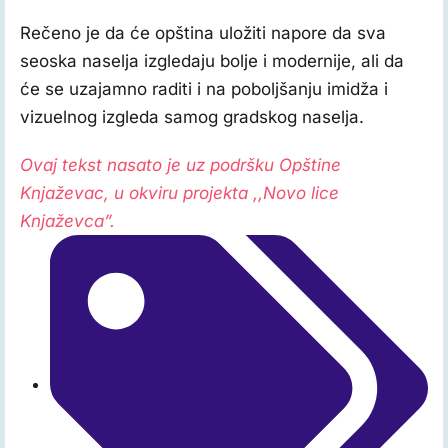
Rečeno je da će opština uložiti napore da sva
seoska naselja izgledaju bolje i modernije, ali da
će se uzajamno raditi i na poboljšanju imidža i
vizuelnog izgleda samog gradskog naselja.
Ovaj tekst nasato je uz podršku Opštine
Knjaževac, u okviru projekta ‚‚Novo lice
Knjaževca”.