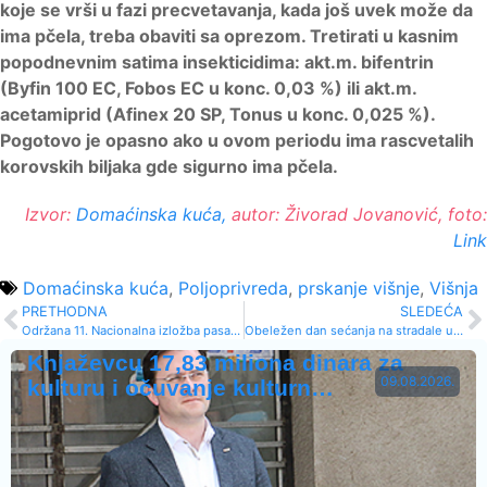
koje se vrši u fazi precvetavanja, kada još uvek može da
ima pčela, treba obaviti sa oprezom. Tretirati u kasnim
popodnevnim satima insekticidima: akt.m. bifentrin
(Byfin 100 EC, Fobos EC u konc. 0,03 %) ili akt.m.
acetamiprid (Afinex 20 SP, Tonus u konc. 0,025 %).
Pogotovo je opasno ako u ovom periodu ima rascvetalih
korovskih biljaka gde sigurno ima pčela.
Izvor:
Domaćinska kuća,
autor: Živorad Jovanović, foto:
Link
Domaćinska kuća
,
Poljoprivreda
,
prskanje višnje
,
Višnja
PRETHODNA
SLEDEĆA
Održana 11. Nacionalna izložba pasa svih rasa u Knjaževcu
Obeležen dan sećanja na stradale u NATO agresiji
Knjaževcu 17,83 miliona dinara za
09.08.2026.
kulturu i očuvanje kulturn…