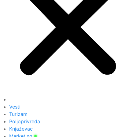
Vesti
Turizam
Poljoprivreda
Knjaževac
Marketing