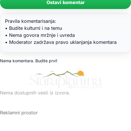
Ostavi komentar
Pravila komentarisanja:
• Budite kulturni i na temu
• Nema govora mržnje i uvreda
• Moderator zadržava pravo uklanjanja komentara
Nema komentara. Budite prvi!
Nema dostupnih vesti iz izvora.
Reklamni prostor