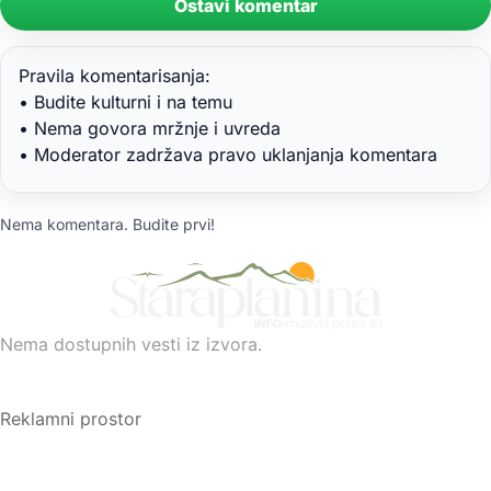
Ostavi komentar
Pravila komentarisanja:
• Budite kulturni i na temu
• Nema govora mržnje i uvreda
• Moderator zadržava pravo uklanjanja komentara
Nema komentara. Budite prvi!
Nema dostupnih vesti iz izvora.
Reklamni prostor