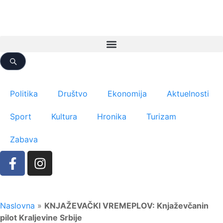
Politika
Društvo
Ekonomija
Aktuelnosti
Sport
Kultura
Hronika
Turizam
Zabava
Naslovna
»
KNJAŽEVAČKI VREMEPLOV: Knjaževčanin
pilot Kraljevine Srbije