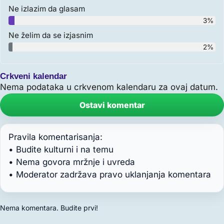
Ne izlazim da glasam
3%
Ne želim da se izjasnim
2%
Crkveni kalendar
Nema podataka u crkvenom kalendaru za ovaj datum.
Ostavi komentar
Pravila komentarisanja:
• Budite kulturni i na temu
• Nema govora mržnje i uvreda
• Moderator zadržava pravo uklanjanja komentara
Nema komentara. Budite prvi!