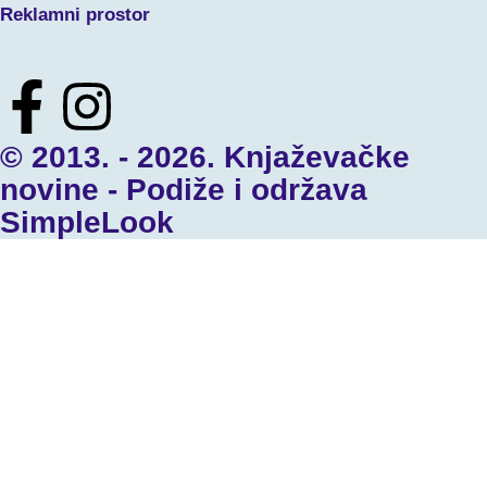
Reklamni prostor
© 2013. - 2026. Knjaževačke
novine - Podiže i održava
SimpleLook