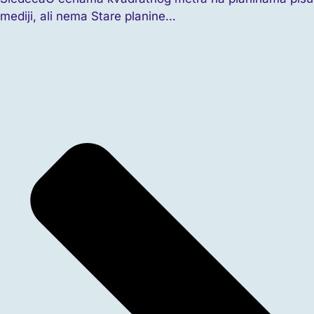
mediji, ali nema Stare planine…