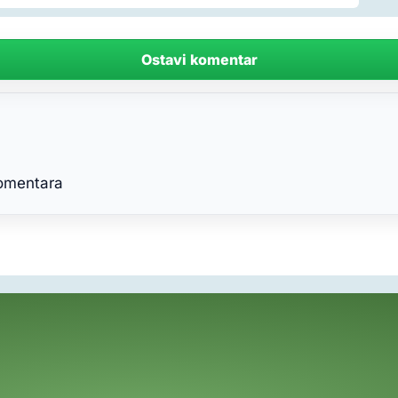
Ostavi komentar
komentara